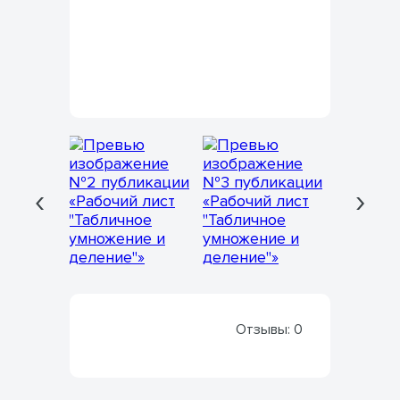
‹
›
Отзывы:
0