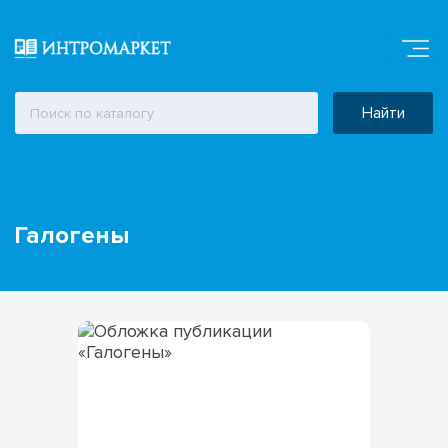
Найти
Галогены