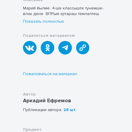
Марий йылме. 4-ше классыште тунемше-
влак дене ВПРым эртараш темлалтеш.
Показать полностью
Поделиться материалом
Пожаловаться на материал
Автор
Аркадий Ефремов
Публикации автора:
28 шт.
Предмет