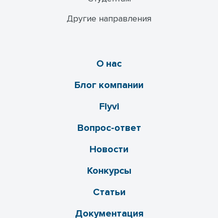
Другие направления
О нас
Блог компании
Flyvi
Вопрос-ответ
Новости
Конкурсы
Статьи
Документация