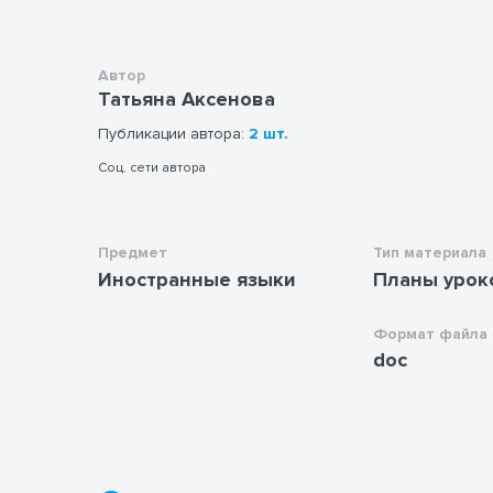
Автор
Татьяна Аксенова
Публикации автора:
2 шт.
Соц. сети автора
Предмет
Тип материала
Иностранные языки
Планы урок
Формат файла
doc