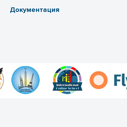
Документация