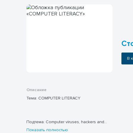
Сто
В
Описание
Тема: COMPUTER LITERACY
Подтема: Computer viruses, hackers and
computer security.
Показать полностью