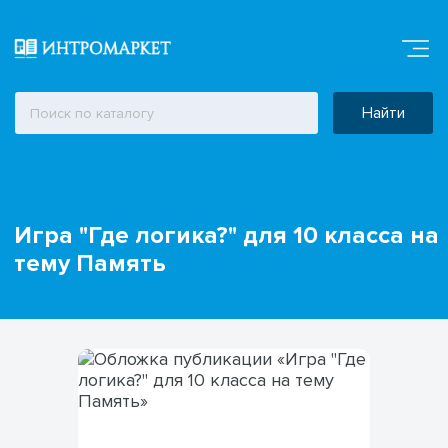
Найти
Игра "Где логика?" для 10 класса на
тему Память