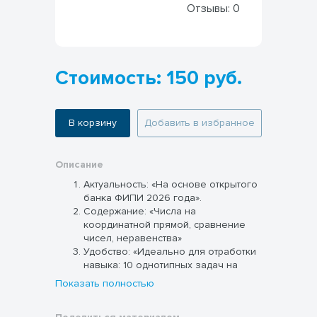
Отзывы:
0
Стоимость: 150 руб.
В корзину
Добавить в избранное
Описание
Актуальность:
«На основе открытого
банка ФИПИ 2026 года».
Содержание:
«Числа на
координатной прямой, сравнение
чисел, неравенства»
Удобство:
«Идеально для отработки
навыка: 10 однотипных задач на
каждый подтип».
Показать полностью
Самопроверка:
«Ключи ко всем
заданиям».