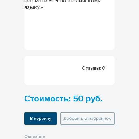
Отзывы:
0
Стоимость: 50 руб.
В корзину
Добавить в избранное
Описание