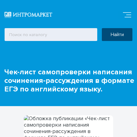
Найти
Чек-лист самопроверки написания
сочинения-рассуждения в формате
ЕГЭ по английскому языку.