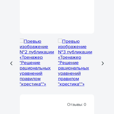
‹
›
Отзывы:
0