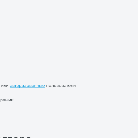
или
авторизованные
пользователи
ервыми!