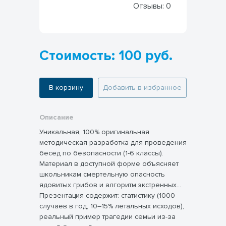
Отзывы:
0
Стоимость: 100 руб.
В корзину
Добавить в избранное
Описание
Уникальная, 100% оригинальная
методическая разработка для проведения
бесед по безопасности (1-6 классы).
Материал в доступной форме объясняет
школьникам смертельную опасность
ядовитых грибов и алгоритм экстренных
действий при интоксикации.
Презентация содержит: статистику (1000
случаев в год, 10–15% летальных исходов),
реальный пример трагедии семьи из-за