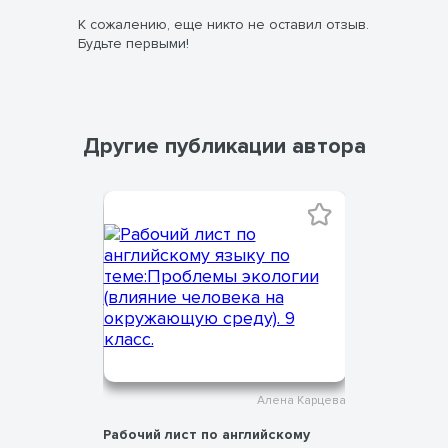
К сожалению, еще никто не оставил отзыв.
Будьте первыми!
Другие публикации автора
ена Карцева
Алена Карцева
брому:
Рабочий лист по английскому
рабочий л