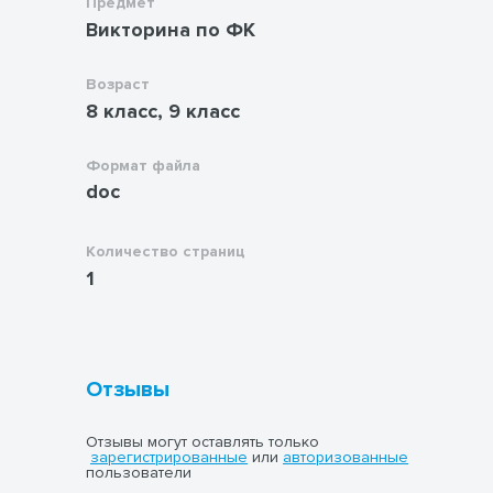
Предмет
Викторина по ФК
Возраст
8 класс, 9 класс
Формат файла
doc
Количество страниц
1
Отзывы
Отзывы могут оставлять только
зарегистрированные
или
авторизованные
пользователи