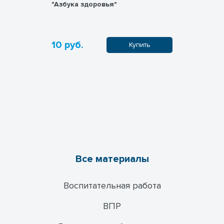
"Азбука здоровья"
10 руб.
10 руб.
пить
Купить
Все материалы
Воспитательная работа
ВПР