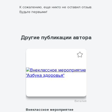
К сожалению, еще никто не оставил отзыв.
Будьте первыми!
Другие публикации автора
Виталий
Виталий
асс
Внеклассное мероприятие
Акробати