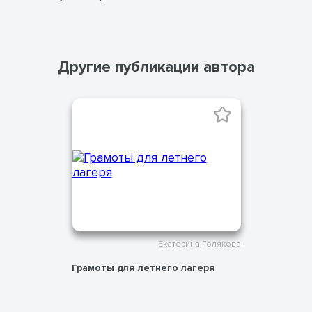
созданию положительной
эмоциональной атмосферы в
коллективе.
Другие публикации автора
Екатерина Голякова
Грамоты для летнего лагеря