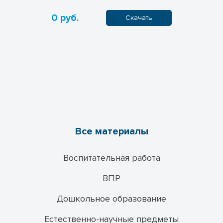
0 руб.
0 руб.
ачать
Скачать
Все материалы
Воспитательная работа
ВПР
Дошкольное образование
Естественно-научные предметы