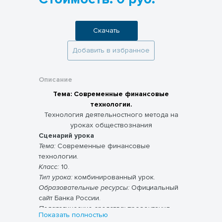
Скачать
Добавить в избранное
Описание
Тема: Современные финансовые
технологии.
Технология деятельностного метода на
уроках обществознания
Сценарий урока
Тема:
Современные финансовые
технологии.
Класс:
10.
Тип урока:
комбинированный урок.
Образовательные ресурсы:
Официальный
сайт Банка России.
Педагогические средства:
презентация,
Показать полностью
раздаточный материал, информация с