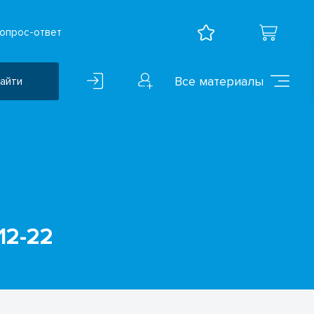
опрос-ответ
Все материалы
айти
Воспитательная работа
ВПР
Дошкольное образование
Естественно-научные
предметы
12-22
Иностранные языки
Искусство
Математика и информатика
Исследователская
деятельность