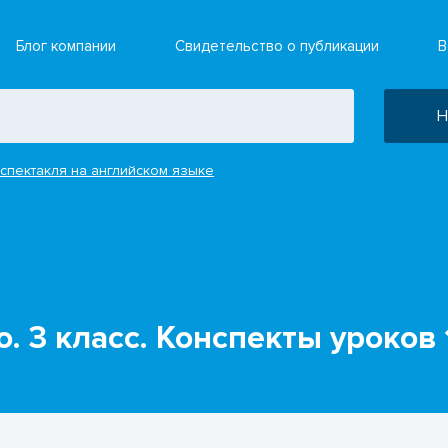
Блог компании
Свидетельство о публикации
В
Н
спектакля на английском языке
. 3 класс. Конспекты уроков 