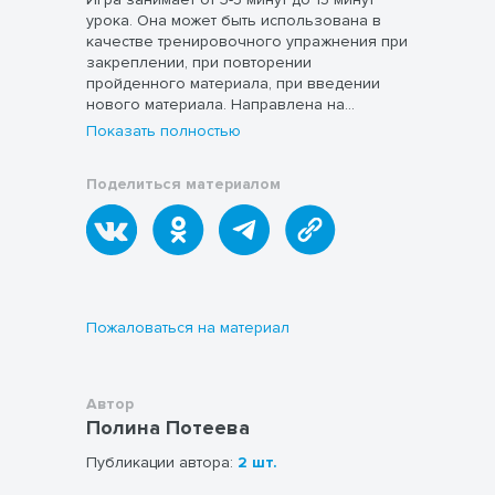
урока. Она может быть использована в
качестве тренировочного упражнения при
закреплении, при повторении
пройденного материала, при введении
нового материала. Направлена на
формирование активного и
Показать полностью
потенциального словарного запаса.
Поделиться материалом
Пожаловаться на материал
Автор
Полина Потеева
Публикации автора:
2 шт.