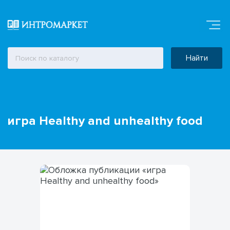
Найти
игра Healthy and unhealthy food