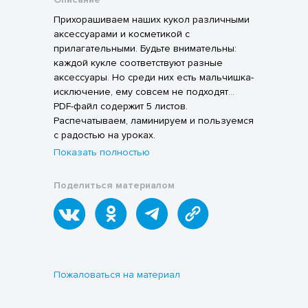
Прихорашиваем наших кукол различными
аксессуарами и косметикой с
прилагательными. Будьте внимательны:
каждой кукле соответствуют разные
аксессуары. Но среди них есть мальчишка-
исключение, ему совсем не подходят
девчачьи атрибуты. Найди их.
PDF-файл содержит 5 листов.
Распечатываем, ламинируем и пользуемся
с радостью на уроках.
Показать полностью
Поделиться материалом
Пожаловаться на материал