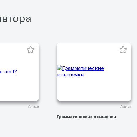
автора
Алиса
Алиса
Грамматические крышечки