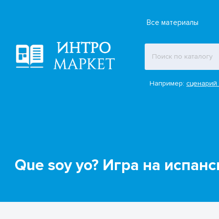
Все материалы
Например:
сценарий 
Que soy yo? Игра на испан