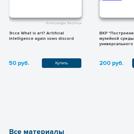
Александра Якобчук
Эссе What is art? Artificial
ВКР "Построени
intelligence again sows discord
музейной среды
универсального
50 руб.
200 руб.
Купить
Все материалы