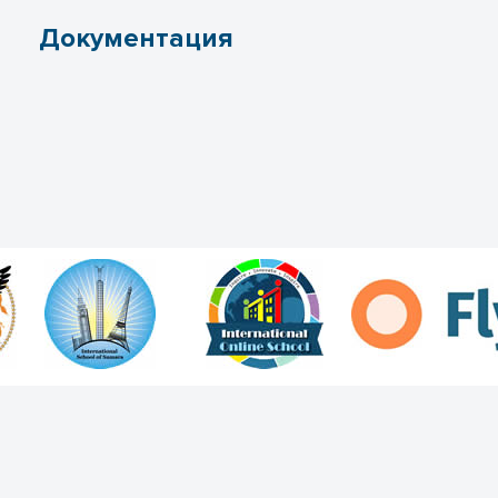
Документация