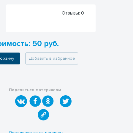
Отзывы:
0
оимость: 50 руб.
 корзину
Добавить в избранное
Поделиться материалом
Пожаловаться на материал