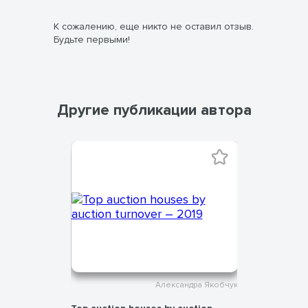
К сожалению, еще никто не оставил отзыв.
Будьте первыми!
Другие публикации автора
ндра Якобчук
Александра Якобчук