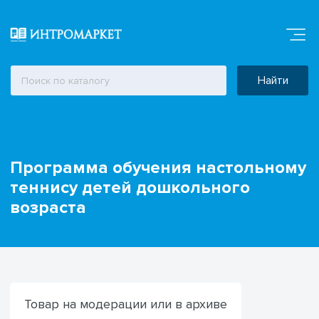
Найти
Программа обучения настольному
теннису детей дошкольного
возраста
Товар на модерации или в архиве