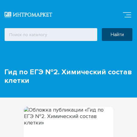
Найти
Гид по ЕГЭ №2. Химический cостав
клетки