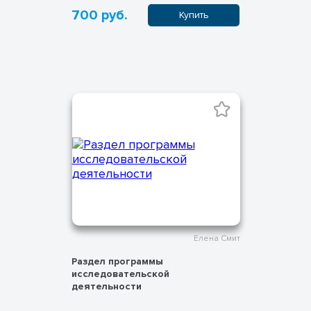
700 руб.
Купить
Елена Смит
Раздел программы
исследовательской
деятельности