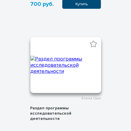
700 руб.
Купить
Елена Смит
Раздел программы
исследовательской
деятельности