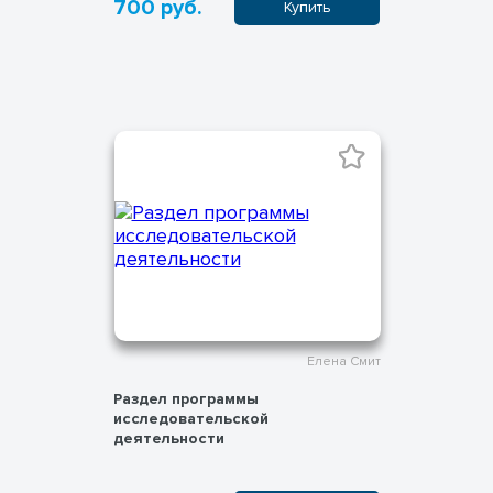
700 руб.
Купить
Елена Смит
Раздел программы
исследовательской
деятельности