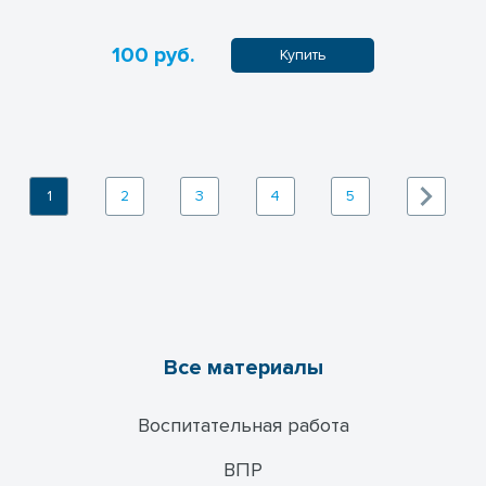
100 руб.
Купить
1
2
3
4
5
Все материалы
Воспитательная работа
ВПР