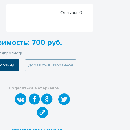
Отзывы:
0
оимость: 700 руб.
едпросмотр
 корзину
Добавить в избранное
Поделиться материалом