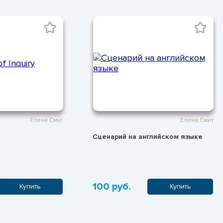
Елена Смит
Елена Смит
Сценарий на английском языке
100 руб.
Купить
Купить