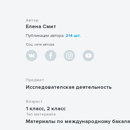
Автор
Елена Смит
Публикации автора:
214 шт.
Соц. сети автора
Предмет
Исследователская деятельность
Возраст
1 класс, 2 класс
Тип материала
Материалы по международному бакала