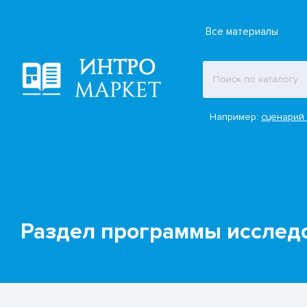
Все материалы
Например:
сценарий 
Раздел программы исслед