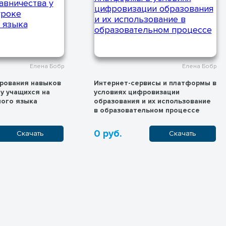
Елена Бобр
Елена Бобр
рования навыков
Интернет-сервисы и платформы в
у учащихся на
условиях цифровизации
ного языка
образования и их использование
в образовательном процессе
0 руб.
Скачать
Скачать