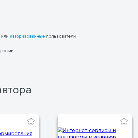
или
авторизованные
пользователи
ервыми!
автора