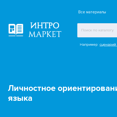
Все материалы
Например:
сценарий 
Личностное ориентировани
языка