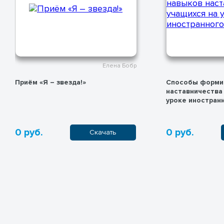
Елена Бобр
Приём «Я – звезда!»
Способы форми
наставничества 
уроке иностран
0 руб.
0 руб.
Скачать