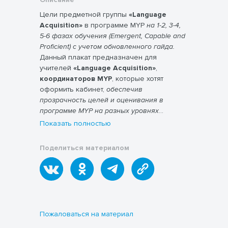
Цели предметной группы
«Language
Acquisition»
в программе MYP
на 1-2, 3-4,
5-6 фазах обучения (Emergent, Capable and
Proficient) с учетом обновленного гайда.
Данный плакат предназначен для
учителей
«Language Acquisition»
,
координаторов MYP
, которые хотят
оформить кабинет,
обеспечив
прозрачность целей и оценивания в
программе MYP на разных уровнях
обучения.
Показать полностью
Поделиться материалом
Пожаловаться на материал