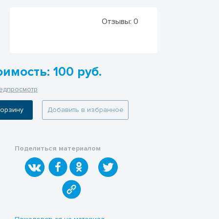
Отзывы:
0
имость: 100 руб.
едпросмотр
 корзину
Добавить в избранное
Поделиться материалом