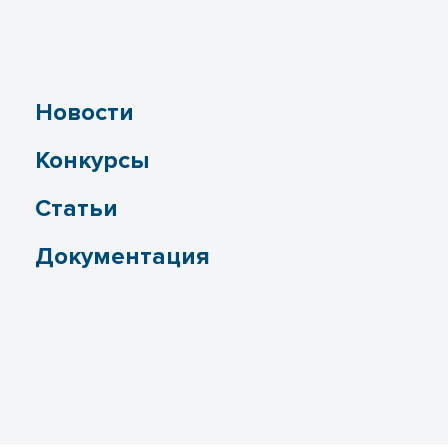
Новости
Конкурсы
Статьи
Документация