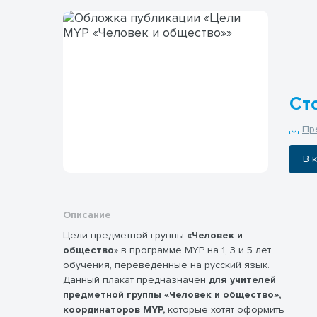
Сто
Пр
В
Описание
Цели предметной группы
«Человек и
общество
» в программе MYP на 1, 3 и 5 лет
обучения, переведенные на русский язык.
Данный плакат предназначен
для учителей
предметной группы «Человек и общество»,
координаторов MYP,
которые хотят оформить