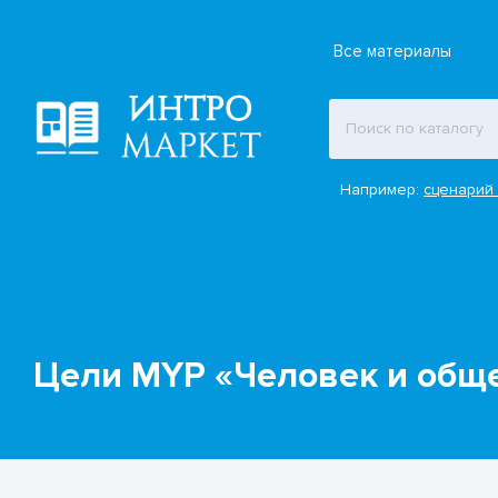
Все материалы
Например:
сценарий 
Цели MYP «Человек и общ