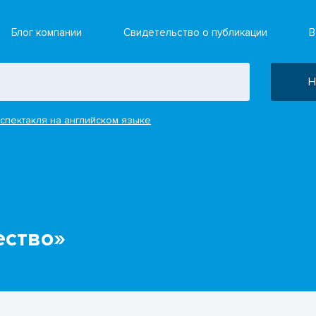
Блог компании
Свидетельство о публикации
В
Н
спектакля на английском языке
ество»