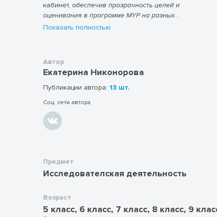
кабинет,
обеспечив прозрачность целей и
оценивания в программе MYP на разных
уровнях обучения.
Показать полностью
Автор
Екатерина Никонорова
Публикации автора:
13 шт.
Соц. сети автора
Предмет
Исследователская деятельность
Возраст
5 класс, 6 класс, 7 класс, 8 класс, 9 клас