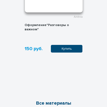
Алёна
Оформление"Разговоры о
важном"
150 руб.
Купить
Все материалы