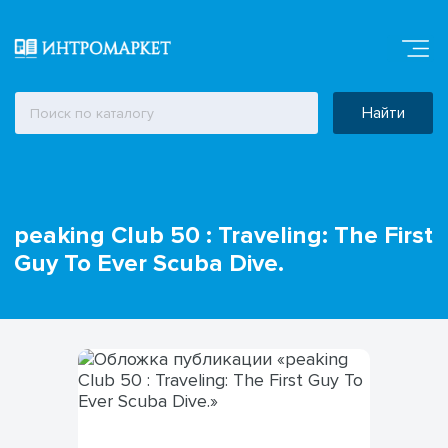
Найти
peaking Club 50 : Traveling: The First
Guy To Ever Scuba Dive.