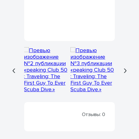
‹
›
Отзывы:
0