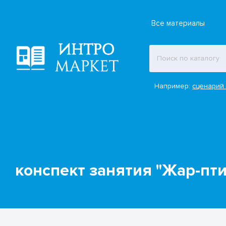
Все материалы
Например:
сценарий 
конспект занятия "Жар-пти