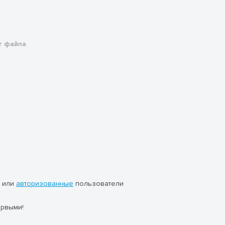
 файла
или
авторизованные
пользователи
ервыми!