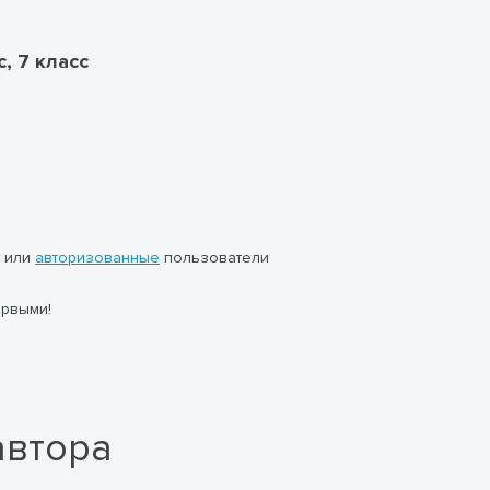
с, 7 класс
или
авторизованные
пользователи
ервыми!
автора