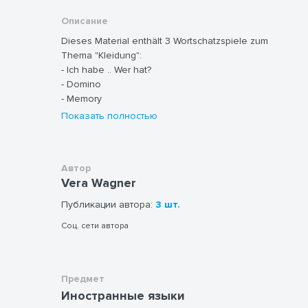
Описание
Dieses Material enthält 3 Wortschatzspiele zum
Thema "Kleidung":
- Ich habe .. Wer hat?
- Domino
- Memory
Показать полностью
Автор
Vera Wagner
Публикации автора:
3 шт.
Соц. сети автора
Предмет
Иностранные языки