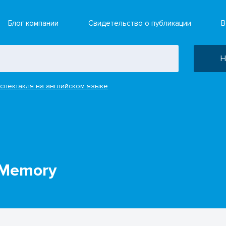
Блог компании
Свидетельство о публикации
В
Н
спектакля на английском языке
- Memory