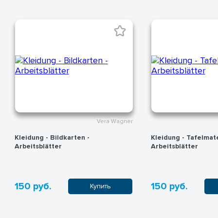
Vera Wagner
Kleidung - Bildkarten -
Kleidung - Tafelmate
Arbeitsblätter
Arbeitsblätter
150 руб.
150 руб.
Купить