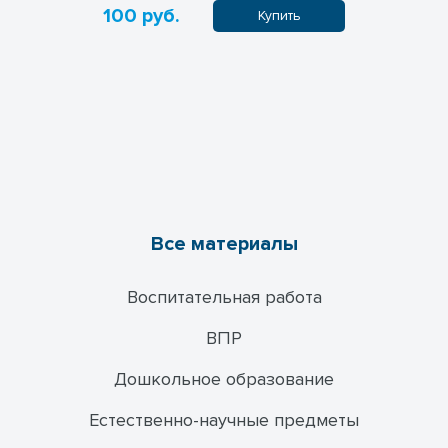
100 руб.
100 руб
пить
Купить
Все материалы
Воспитательная работа
ВПР
Дошкольное образование
Естественно-научные предметы