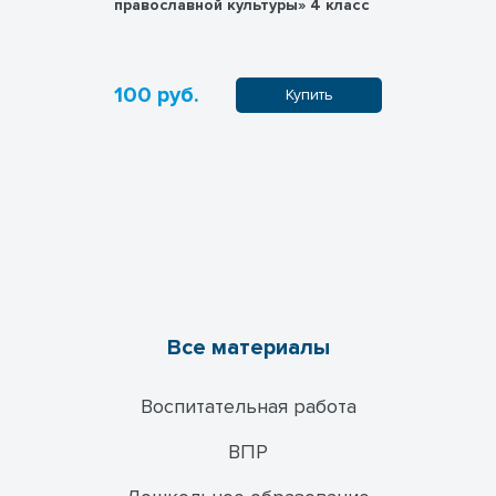
четание)
православной культуры» 4 класс
анализ слов
100 руб.
100 руб.
ить
Купить
Все материалы
Воспитательная работа
ВПР