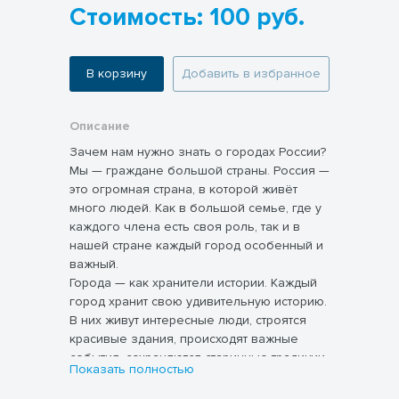
Стоимость: 100 руб.
В корзину
Добавить в избранное
Описание
Зачем нам нужно знать о городах России?
Мы — граждане большой страны. Россия —
это огромная страна, в которой живёт
много людей. Как в большой семье, где у
каждого члена есть своя роль, так и в
нашей стране каждый город особенный и
важный.
Города — как хранители истории. Каждый
город хранит свою удивительную историю.
В них живут интересные люди, строятся
красивые здания, происходят важные
события, сохраняются старинные традиции.
Показать полностью
Почему это важно знать?
Знание городов помогает нам лучше