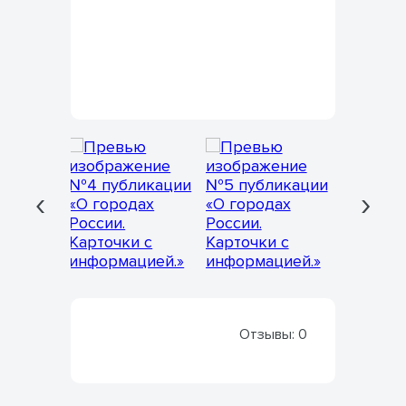
‹
›
Отзывы:
0