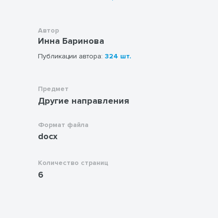
Автор
Инна Баринова
Публикации автора:
324 шт.
Предмет
Другие направления
Формат файла
docx
Количество страниц
6