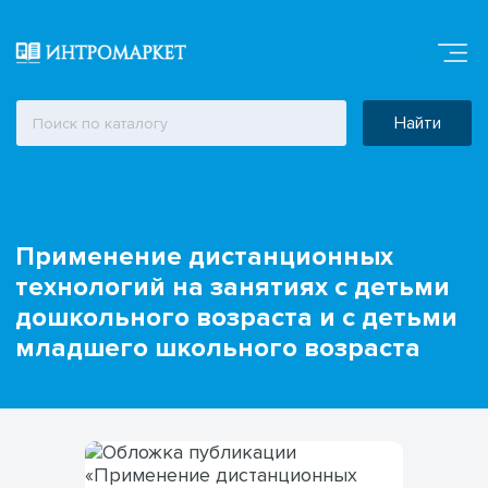
Найти
Применение дистанционных
технологий на занятиях с детьми
дошкольного возраста и с детьми
младшего школьного возраста