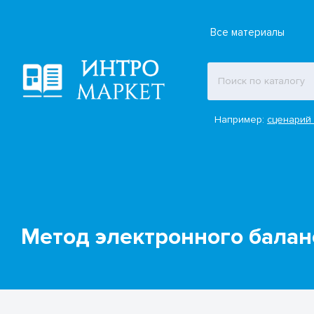
Все материалы
Например:
сценарий 
Метод электронного балан