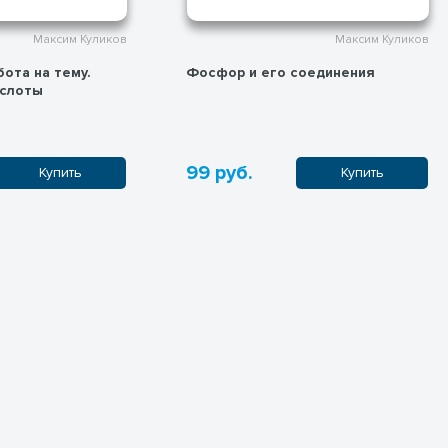
Максим Куликов
Фосфор и его соединения
Галогены
99 руб.
99 руб.
Купить