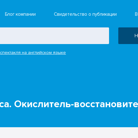
Блог компании
Свидетельство о публикации
В
Н
спектакля на английском языке
са. Окислитель-восстановит