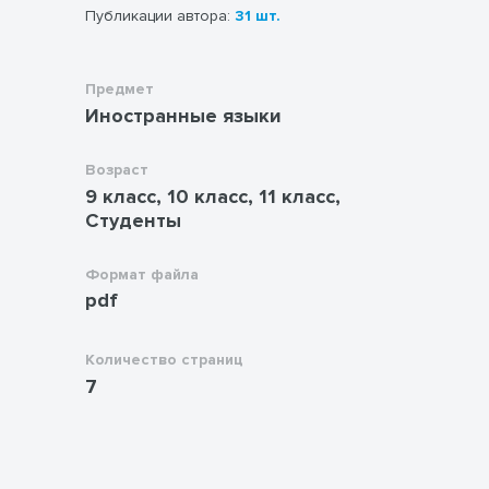
Публикации автора:
31 шт.
Предмет
Иностранные языки
Возраст
9 класс, 10 класс, 11 класс,
Студенты
Формат файла
pdf
Количество страниц
7