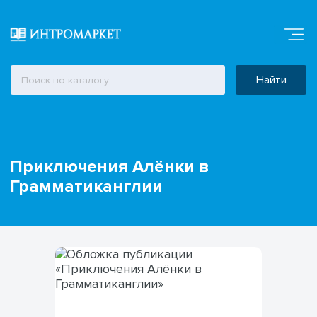
Найти
Приключения Алёнки в
Грамматиканглии