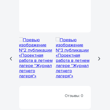
‹
›
Отзывы:
0