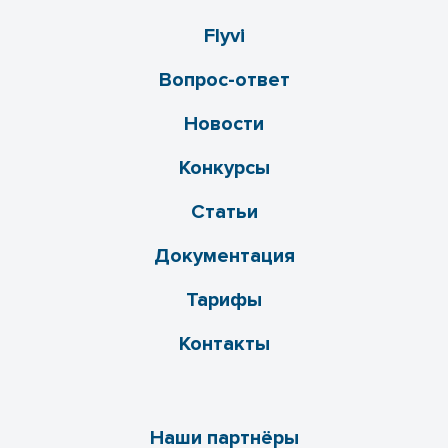
Flyvi
Вопрос-ответ
Новости
Конкурсы
Статьи
Документация
Тарифы
Контакты
Наши партнёры