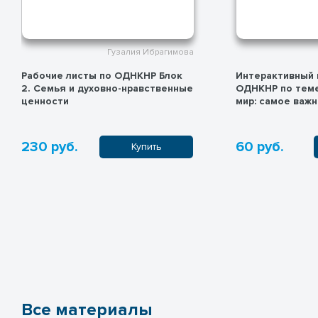
Гузалия Ибрагимова
Интерактивный шаблон по
Рабочие листы 
ОДНКНР по теме «Современный
3.
мир: самое важное»
60 руб.
160 руб.
Купить
Все материалы