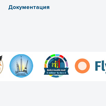
Документация