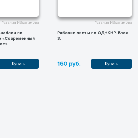
Гузалия Ибрагимова
Гузалия Ибрагимова
по ОДНКНР. Блок
Рабочие листы по ОДНКНР. Блок
4.
550 руб.
Купить
Купить