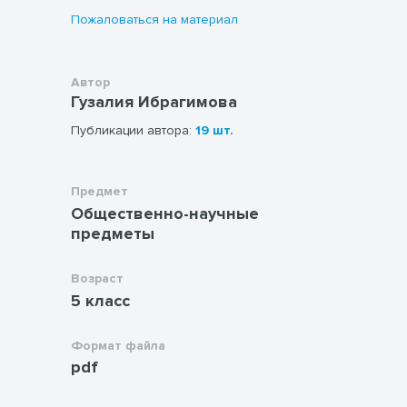
Пожаловаться на материал
Автор
Гузалия Ибрагимова
Публикации автора:
19 шт.
Предмет
Общественно-научные
предметы
Возраст
5 класс
Формат файла
pdf