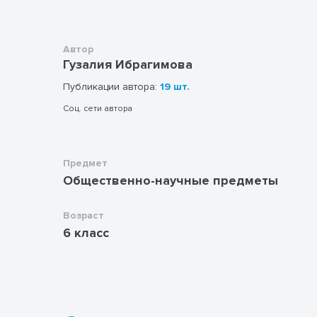
Автор
Гузалия Ибрагимова
Публикации автора:
19 шт.
Соц. сети автора
Предмет
Общественно-научные предметы
Возраст
6 класс