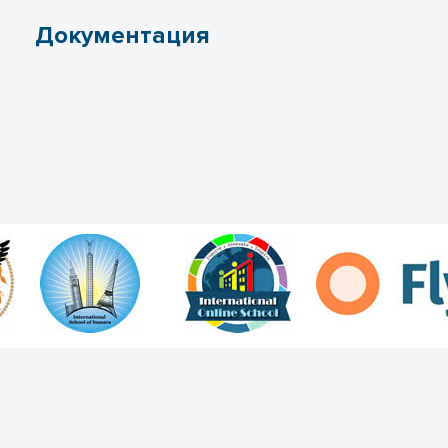
Документация