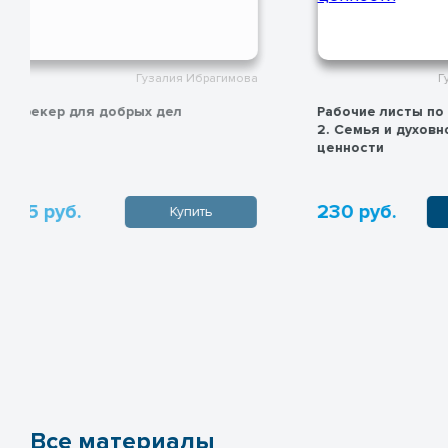
Гузалия Ибрагимова
Рабочие листы по ОДНКНР Блок
Рабочие листы 
2. Семья и духовно-нравственные
3.
ценности
230 руб.
160 руб.
Купить
Все материалы