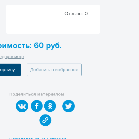
Отзывы:
0
оимость: 60 руб.
едпросмотр
 корзину
Добавить в избранное
Поделиться материалом