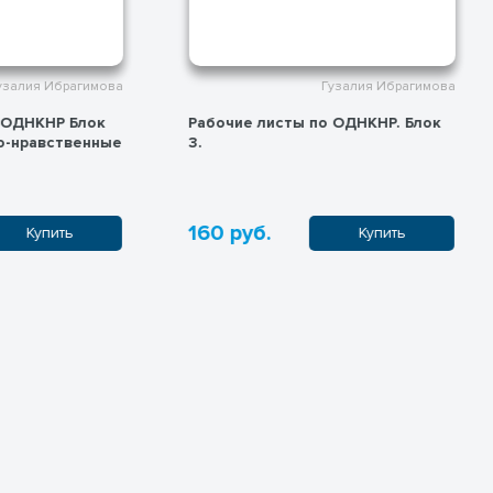
Гузалия Ибрагимова
Гузалия Ибрагимова
по ОДНКНР. Блок
Рабочие листы по ОДНКНР. Блок
4.
550 руб.
Купить
Купить