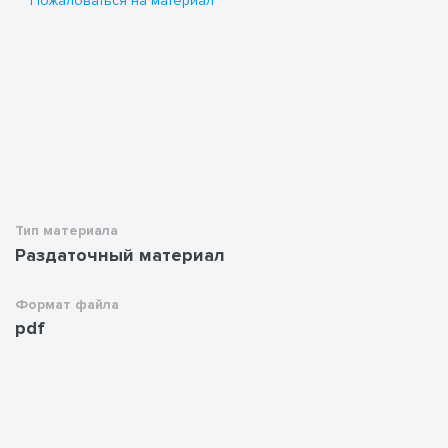
Пожаловаться на материал
Тип материала
Раздаточный материал
Формат файла
pdf