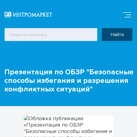
Найти
Презентация по ОБЗР "Безопасные
способы избегания и разрешения
конфликтных ситуаций"