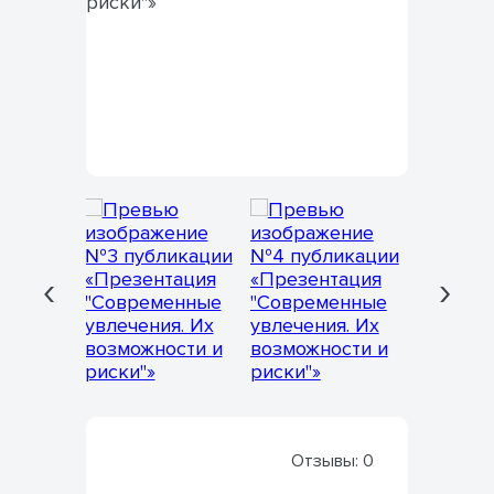
‹
›
Отзывы:
0