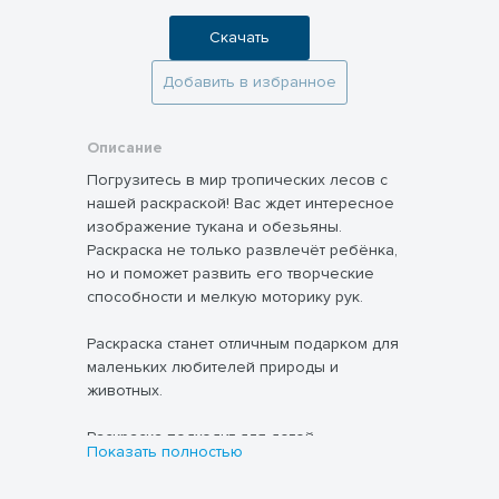
Скачать
Добавить в избранное
Описание
Погрузитесь в мир тропических лесов с
нашей раскраской! Вас ждет интересное
изображение тукана и обезьяны.
Раскраска не только развлечёт ребёнка,
но и поможет развить его творческие
способности и мелкую моторику рук.
Раскраска станет отличным подарком для
маленьких любителей природы и
животных.
Раскраска подходит для детей
Показать полностью
дошкольного и младшего школьного
возраста. Рекомендуется распечатать ее