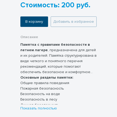
Стоимость: 200 руб.
В корзину
Добавить в избранное
Описание
Памятка с правилами безопасности в
летнем лагере
, предназначена для детей
и их родителей. Памятка структурирована в
виде четкого и понятного перечня
рекомендаций, которые помогают
обеспечить безопасное и комфортное
пребывание ребенка в лагере.
Основные разделы памятки:
Общие правила поведения
Пожарная безопасность
Безопасность на воде
Безопасность в лесу
Личная безопасность
Показать полностью
Медицинская безопасность
Правила поведения в столовой