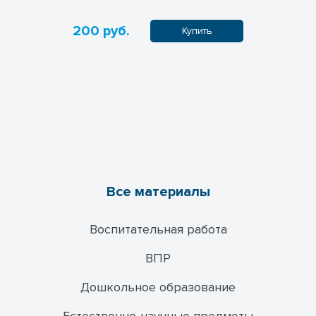
200 руб.
100 руб
пить
Купить
Все материалы
Воспитательная работа
ВПР
Дошкольное образование