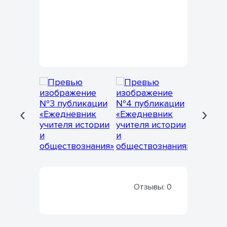
‹
›
Отзывы:
0