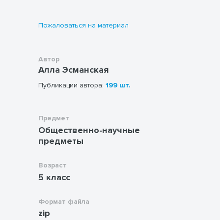
Пожаловаться на материал
Автор
Алла Эсманская
Публикации автора:
199 шт.
Предмет
Общественно-научные
предметы
Возраст
5 класс
Формат файла
zip