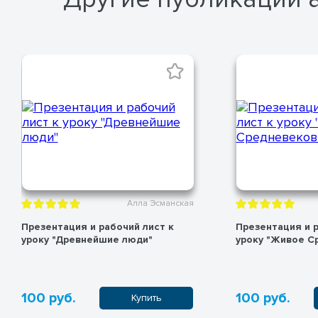
Алла Эсманская
Презентация и рабочий лист к
Презентация и р
уроку "Древнейшие люди"
уроку "Живое С
100 руб.
100 руб.
Купить